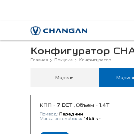
Конфигуратор CH
Главная
Покупка
Конфигуратор
Модель
Модиф
КПП -
7 DCT
, Объем -
1.4T
Привод:
Передний
Масса автомобиля:
1465 кг